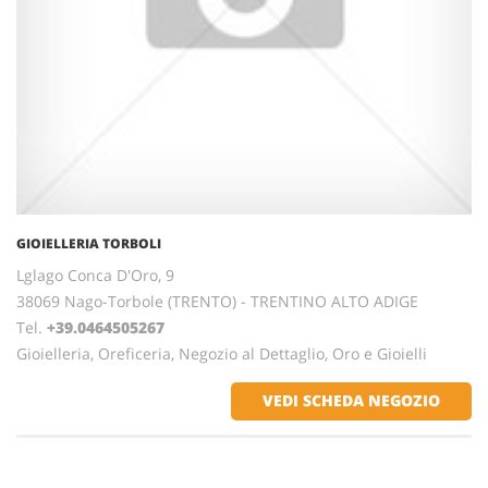
GIOIELLERIA TORBOLI
Lglago Conca D'Oro, 9
38069 Nago-Torbole (TRENTO) - TRENTINO ALTO ADIGE
Tel.
+39.0464505267
Gioielleria, Oreficeria, Negozio al Dettaglio, Oro e Gioielli
VEDI SCHEDA NEGOZIO