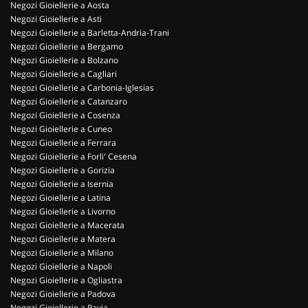
Negozi Gioiellerie a Aosta
Negozi Gioiellerie a Asti
Negozi Gioiellerie a Barletta-Andria-Trani
Negozi Gioiellerie a Bergamo
Negozi Gioiellerie a Bolzano
Negozi Gioiellerie a Cagliari
Negozi Gioiellerie a Carbonia-Iglesias
Negozi Gioiellerie a Catanzaro
Negozi Gioiellerie a Cosenza
Negozi Gioiellerie a Cuneo
Negozi Gioiellerie a Ferrara
Negozi Gioiellerie a Forli' Cesena
Negozi Gioiellerie a Gorizia
Negozi Gioiellerie a Isernia
Negozi Gioiellerie a Latina
Negozi Gioiellerie a Livorno
Negozi Gioiellerie a Macerata
Negozi Gioiellerie a Matera
Negozi Gioiellerie a Milano
Negozi Gioiellerie a Napoli
Negozi Gioiellerie a Ogliastra
Negozi Gioiellerie a Padova
Negozi Gioiellerie a Pavia