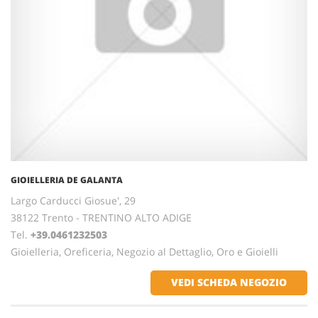
GIOIELLERIA DE GALANTA
Largo Carducci Giosue', 29
38122 Trento - TRENTINO ALTO ADIGE
Tel.
+39.0461232503
Gioielleria, Oreficeria, Negozio al Dettaglio, Oro e Gioielli
VEDI SCHEDA NEGOZIO