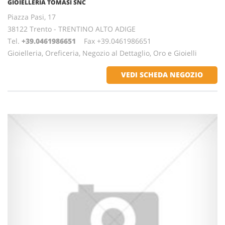
GIOIELLERIA TOMASI SNC
Piazza Pasi, 17
38122 Trento - TRENTINO ALTO ADIGE
Tel.
+39.0461986651
Fax +39.0461986651
Gioielleria, Oreficeria, Negozio al Dettaglio, Oro e Gioielli
VEDI SCHEDA NEGOZIO