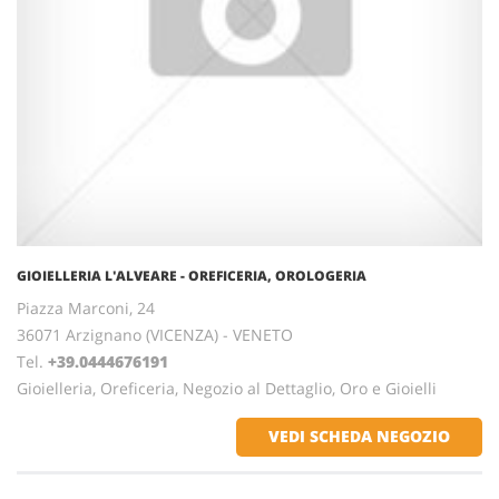
GIOIELLERIA L'ALVEARE - OREFICERIA, OROLOGERIA
Piazza Marconi, 24
36071 Arzignano (VICENZA) - VENETO
Tel.
+39.0444676191
Gioielleria, Oreficeria, Negozio al Dettaglio, Oro e Gioielli
VEDI SCHEDA NEGOZIO