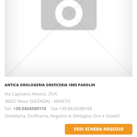
ANTICA OROLOGERIA OREFICERIA 1885 PAROLIN
Via Capitano Alessio, 35/A
36027 Rosa' (VICENZA) - VENETO
Tel.
+39.0424580115
Fax +39.0424588168
Gioielleria, Oreficeria, Negozio al Dettaglio, Oro e Gioielli
VEDI SCHEDA NEGOZIO