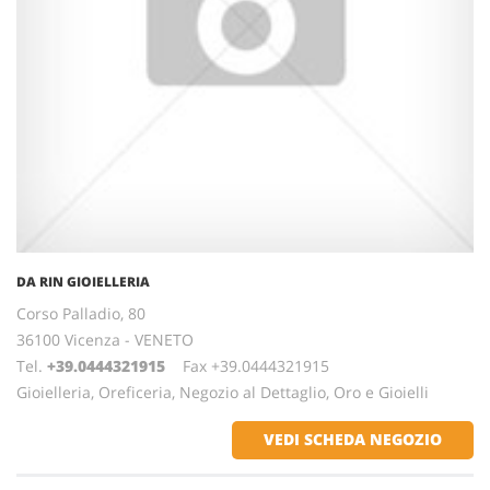
DA RIN GIOIELLERIA
Corso Palladio, 80
36100 Vicenza - VENETO
Tel.
+39.0444321915
Fax +39.0444321915
Gioielleria, Oreficeria, Negozio al Dettaglio, Oro e Gioielli
VEDI SCHEDA NEGOZIO