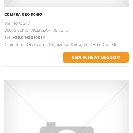
COMPRA ORO SCHIO
Via Pio X, 217
36015 Schio (VICENZA) - VENETO
Tel.
+39.0445510311
Gioielleria, Oreficeria, Negozio al Dettaglio, Oro e Gioielli
VEDI SCHEDA NEGOZIO