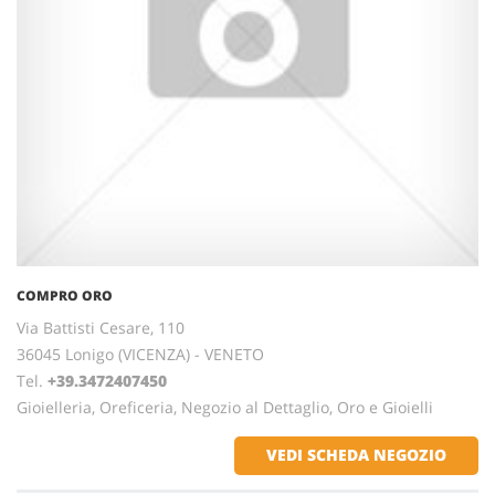
COMPRO ORO
Via Battisti Cesare, 110
36045 Lonigo (VICENZA) - VENETO
Tel.
+39.3472407450
Gioielleria, Oreficeria, Negozio al Dettaglio, Oro e Gioielli
VEDI SCHEDA NEGOZIO