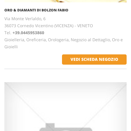
ORO & DIAMANTI DI BOLZON FABIO
Via Monte Verlaldo, 6
36073 Cornedo Vicentino (VICENZA) - VENETO
Tel.
+39.0445953860
Gioielleria, Oreficeria, Orologeria, Negozio al Dettaglio, Oro e
Gioielli
VEDI SCHEDA NEGOZIO